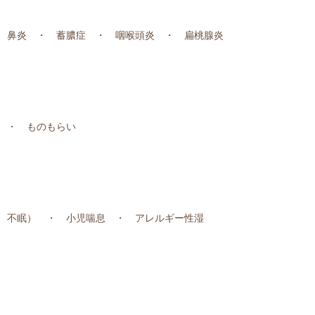
 鼻炎 ・ 蓄膿症 ・ 咽喉頭炎 ・ 扁桃腺炎
 ・ ものもらい
、不眠） ・ 小児喘息 ・ アレルギー性湿