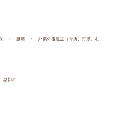
炎 ・ 腰痛 ・ 外傷の後遺症（骨折、打撲、む
 息切れ