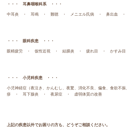
・・・ 耳鼻咽喉科系 ・・・
中耳炎 ・ 耳鳴 ・ 難聴 ・ メニエル氏病 ・ 鼻出血 ・
・・・ 眼科疾患 ・・・
眼精疲労 ・ 仮性近視 ・ 結膜炎 ・ 疲れ目 ・ かすみ目
・・・ 小児科疾患 ・・・
小児神経症（夜泣き、かんむし、夜驚、消化不良、偏食、食欲不振
疹 ・ 耳下腺炎 ・ 夜尿症 ・ 虚弱体質の改善
上記の疾患以外でお困りの方も、どうぞご相談ください。