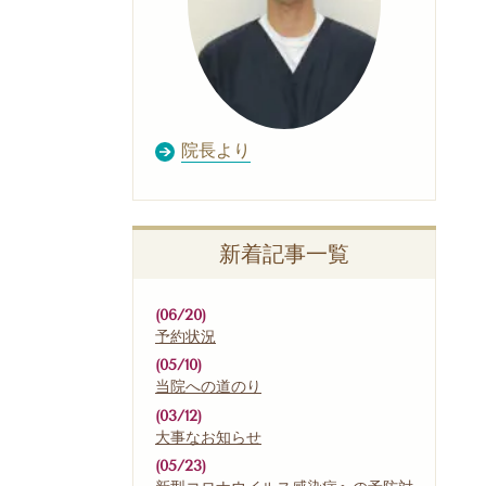
院長より
新着記事一覧
(06/20)
予約状況
(05/10)
当院への道のり
(03/12)
大事なお知らせ
(05/23)