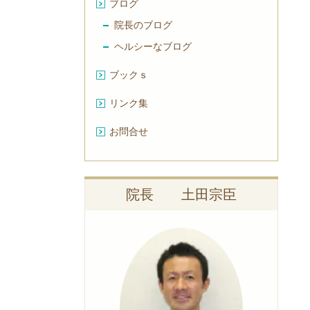
ブログ
院長のブログ
ヘルシーなブログ
ブックｓ
リンク集
お問合せ
院長 土田宗臣