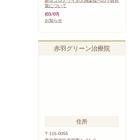
新型コロナウイルス感染症への予防対
策について
(03/07)
お知らせ
赤羽グリーン治療院
住所
〒115-0055