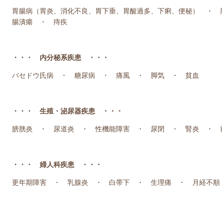
胃腸病（胃炎、消化不良、胃下垂、胃酸過多、下痢、便秘） ・ 
腸潰瘍 ・ 痔疾
・・・ 内分秘系疾患 ・・・
バセドウ氏病 ・ 糖尿病 ・ 痛風 ・ 脚気 ・ 貧血
・・・ 生殖・泌尿器疾患 ・・・
膀胱炎 ・ 尿道炎 ・ 性機能障害 ・ 尿閉 ・ 腎炎 ・ 
・・・ 婦人科疾患 ・・・
更年期障害 ・ 乳腺炎 ・ 白帯下 ・ 生理痛 ・ 月経不順