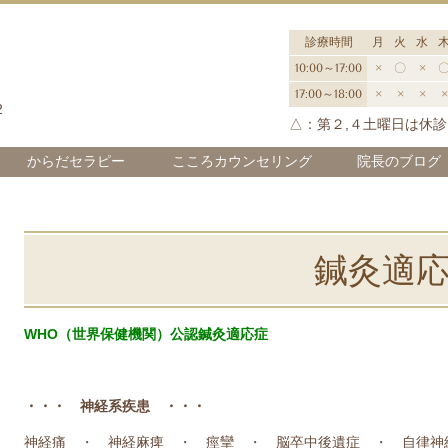
診療時間
月
火
水
院
10:00～17:00
×
〇
×
17:00～18:00
×
×
×
×
2
△：
第２,４土曜日は休診
からだセラピー
こころカウンセリング
院長のブログ
鍼灸適
WHO（世界保健機関）公認鍼灸適応症
・・・ 神経系疾患 ・・・
神経痛 ・ 神経麻痺 ・ 痙攣 ・ 脳卒中後遺症 ・ 自律