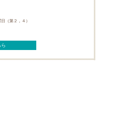
曜日（第２，４）
ちら