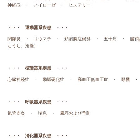
神経症 ・ ノイローゼ ・ ヒステリー
・・・ 運動器系疾患 ・・・
関節炎 ・ リウマチ ・ 頚肩腕症候群 ・ 五十肩 ・ 腱鞘
ちうち、捻挫）
・・・ 循環器系疾患 ・・・
心臓神経症 ・ 動脈硬化症 ・ 高血圧低血圧症 ・ 動悸 ・
・・・ 呼吸器系疾患 ・・・
気管支炎 ・ 喘息 ・ 風邪および予防
・・・ 消化器系疾患 ・・・