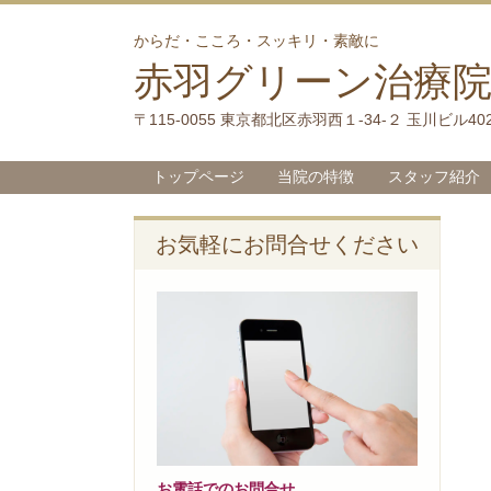
からだ・こころ・スッキリ・素敵に
赤羽グリーン治療
〒115-0055 東京都北区赤羽西１-34-２ 玉川ビル40
トップページ
当院の特徴
スタッフ紹介
お気軽にお問合せください
お電話でのお問合せ