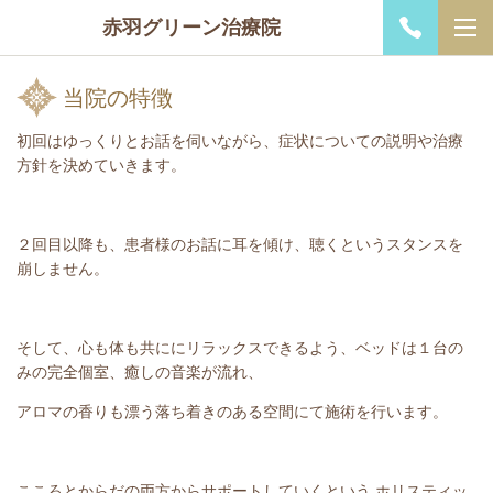
赤羽グリーン治療院
当院の特徴
初回はゆっくりとお話を伺いながら、症状についての説明や治療
方針を決めていきます。
２回目以降も、患者様のお話に耳を傾け、聴くというスタンスを
崩しません。
そして、心も体も共に
にリラックスできるよう、ベッドは１台の
みの完全個室、癒しの音楽が流れ、
アロマの香りも漂う落ち着きのある空間にて施術を行います。
こころとからだの両方からサポートしていくという ホリスティッ