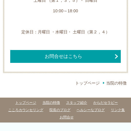
土曜日 （第１，３，５）・ 日曜日
10:00～18:00
定休日：月曜日 ・水曜日・ 土曜日（第２，４）
お問合せはこちら
トップページ
当院の特徴
トップページ
当院の特徴
スタッフ紹介
からだセラピー
こころカウンセリング
院長のブログ
ヘルシーなブログ
リンク集
お問合せ