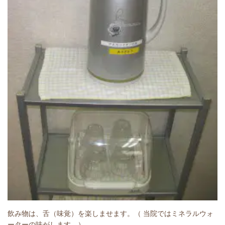
飲み物は、舌（味覚）を楽しませます。（ 当院ではミネラルウォ
ーターの味がします。）