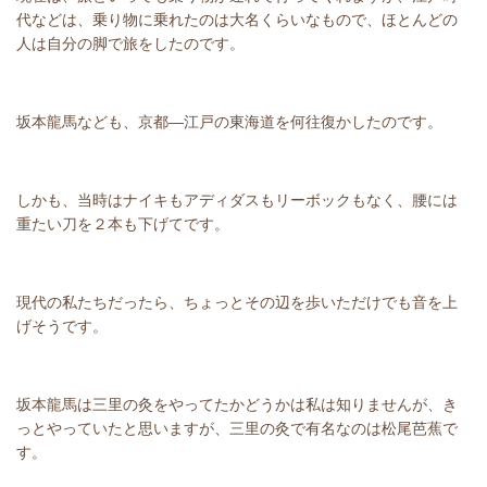
代などは、乗り物に乗れたのは大名くらいなもので、ほとんどの
人は自分の脚で旅をしたのです。
坂本龍馬なども、京都―江戸の東海道を何往復かしたのです。
しかも、当時はナイキもアディダスもリーボックもなく、腰には
重たい刀を２本も下げてです。
現代の私たちだったら、ちょっとその辺を歩いただけでも音を上
げそうです。
坂本龍馬は三里の灸をやってたかどうかは私は知りませんが、き
っとやっていたと思いますが、三里の灸で有名なのは松尾芭蕉で
す。