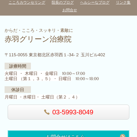
こころカウンセリング
院長のブログ
ヘルシーなブログ
リンク集
お問合せ
からだ・こころ・スッキリ・素敵に
赤羽グリーン治療院
〒115-0055 東京都北区赤羽西１-34-２ 玉川ビル402
診療時間
火曜日 ・ 木曜日 ・ 金曜日
10:00～17:00
土曜日 （第１，３，５）・ 日曜日
10:00～18:00
休診日
月曜日 ・水曜日・ 土曜日（第２，４）
03-5993-8049
お問合せはこちら