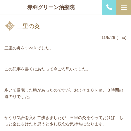
赤羽グリーン治療院
三里の灸
'11/5/26 (Thu)
三里の灸をすべきでした。
この記事を書くにあたって今ごろ思いました。
歩いて帰宅した時があったのですが、およそ１８ｋｍ、３時間の
道のりでした。
かなり気合を入れて歩きましたが、三里の灸をやっておけば、も
っと楽に歩けたと思うと少し残念な気持ちになります。