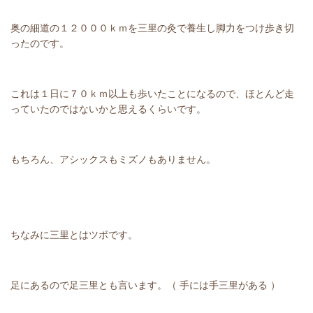
奥の細道の１２０００ｋｍを三里の灸で養生し脚力をつけ歩き切
ったのです。
これは１日に７０ｋｍ以上も歩いたことになるので、ほとんど走
っていたのではないかと思えるくらいです。
もちろん、アシックスもミズノもありません。
ちなみに三里とはツボです。
足にあるので足三里とも言います。（ 手には手三里がある ）